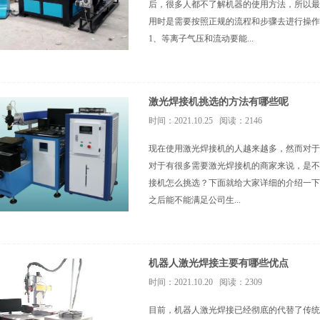
后，很多人都不了解机器的使用方法，所以最
用时是需要按照正规的流程和步骤去进行操作
1、等离子气压和流动要能...
激光焊接机挑选的方法有哪些呢
时间：2021.10.25 阅读：2146
现在使用激光焊接机的人越来越多，然而对于
对于有很多需要激光焊接机的商家来说，是不
接机怎么挑选？下面就给大家详细的介绍一下
之后能不能满足公司生...
机器人激光焊接主要有哪些优点
时间：2021.10.20 阅读：2309
目前，机器人激光焊接已经彻底的代替了传统