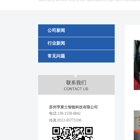
sales and service one of the specialized high-tech compani
公司新闻
行业新闻
常见问题
苏州亨莱士智能科技有限公司
电话:139-1558-0842
传真:0512-65775330