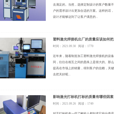
去满足的。当然，选择定制设计的客户数量不
户的需求设计出更加合适的方案。这样的话，
设计才能够达到了让客户满意的...
塑料激光焊接机出厂的质量应该如何把
时间：2021.09.30 阅读：1770
近年来，随着制造加工塑料激光焊接机的设备
同，往往在相互之间的悬殊上是很大的。那么
提高在市场上的销量，得到客户的信赖，关键
去把关好呢...
影响激光打标机打标的质量有哪些因素
时间：2021.09.26 阅读：1749
对于打标机有一些了解的人都知道它的分类是