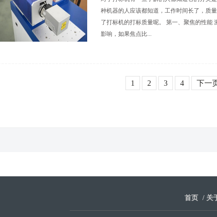
种机器的人应该都知道，工作时间长了，质量
了打标机的打标质量呢。 第一、聚焦的性能
影响，如果焦点比...
1
2
3
4
下一
首页
/
关